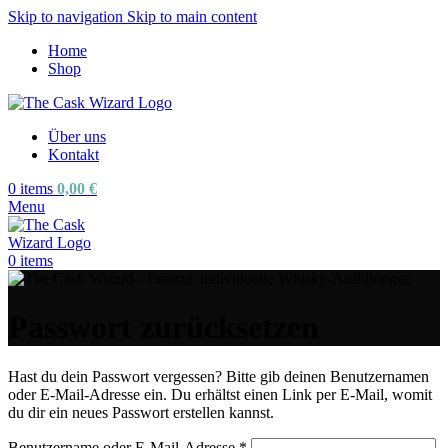
Skip to navigation
Skip to main content
Home
Shop
Über uns
Kontakt
0
items
0,00
€
Menu
0
items
Passwort zurücksetzen
Hast du dein Passwort vergessen? Bitte gib deinen Benutzernamen
oder E-Mail-Adresse ein. Du erhältst einen Link per E-Mail, womit
du dir ein neues Passwort erstellen kannst.
Erforderlich
Benutzername oder E-Mail-Adresse
*