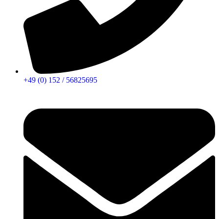
+49 (0) 152 / 56825695