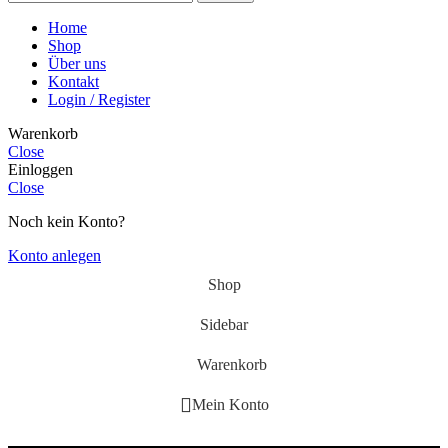
Home
Shop
Über uns
Kontakt
Login / Register
Warenkorb
Close
Einloggen
Close
Noch kein Konto?
Konto anlegen
Shop
Sidebar
Warenkorb
Mein Konto