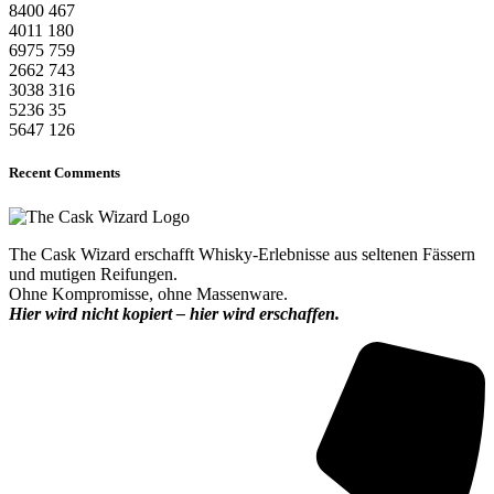
8400
467
4011
180
6975
759
2662
743
3038
316
5236
35
5647
126
Recent Comments
The Cask Wizard erschafft Whisky-Erlebnisse aus seltenen Fässern
und mutigen Reifungen.
Ohne Kompromisse, ohne Massenware.
Hier wird nicht kopiert – hier wird erschaffen.