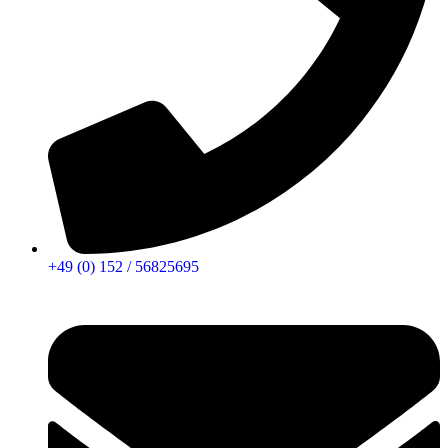
+49 (0) 152 / 56825695