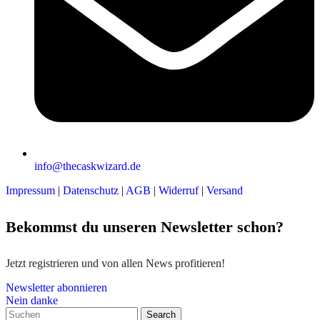
info@thecaskwizard.de
Impressum
|
Datenschutz
|
AGB
|
Widerruf
|
Versand
Bekommst du unseren Newsletter schon?
Jetzt registrieren und von allen News profitieren!
Newsletter abonnieren
Nein danke
Search