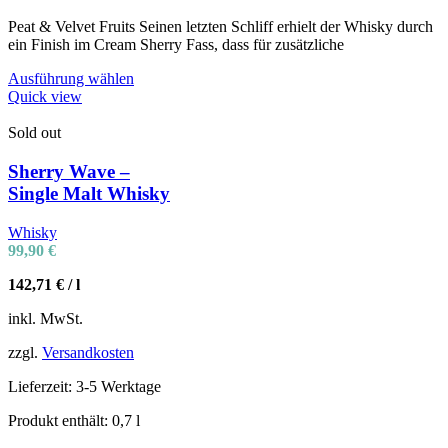
Peat & Velvet Fruits Seinen letzten Schliff erhielt der Whisky durch
ein Finish im Cream Sherry Fass, dass für zusätzliche
Ausführung wählen
Quick view
Sold out
Sherry Wave –
Single Malt Whisky
Whisky
99,90
€
142,71
€
/
l
inkl. MwSt.
zzgl.
Versandkosten
Lieferzeit:
3-5 Werktage
Produkt enthält: 0,7
l