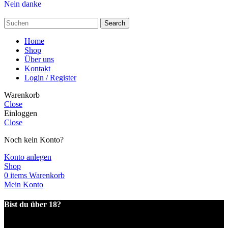
Nein danke
Search
Home
Shop
Über uns
Kontakt
Login / Register
Warenkorb
Close
Einloggen
Close
Noch kein Konto?
Konto anlegen
Shop
0
items
Warenkorb
Mein Konto
Bist du über 18?
Du musst 18 Jahre oder älter sein, um diese Seite besuchen zu