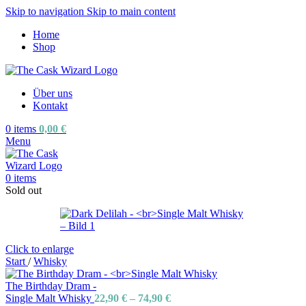
Skip to navigation
Skip to main content
Home
Shop
Über uns
Kontakt
0
items
0,00
€
Menu
0
items
Sold out
Click to enlarge
Start
/
Whisky
The Birthday Dram -
Single Malt Whisky
22,90
€
–
74,90
€