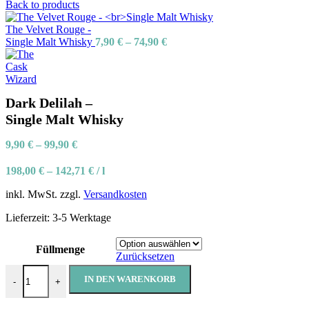
Back to products
The Velvet Rouge -
Single Malt Whisky
7,90
€
–
74,90
€
Dark Delilah –
Single Malt Whisky
9,90
€
–
99,90
€
198,00
€
–
142,71
€
/
l
inkl. MwSt.
zzgl.
Versandkosten
Lieferzeit:
3-5 Werktage
Füllmenge
Zurücksetzen
IN DEN WARENKORB
-
+